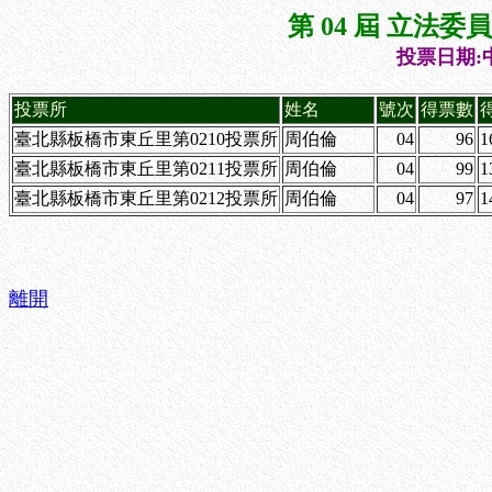
第 04 屆 立法
投票日期:中
投票所
姓名
號次
得票數
臺北縣板橋市東丘里第0210投票所
周伯倫
04
96
1
臺北縣板橋市東丘里第0211投票所
周伯倫
04
99
1
臺北縣板橋市東丘里第0212投票所
周伯倫
04
97
1
離開