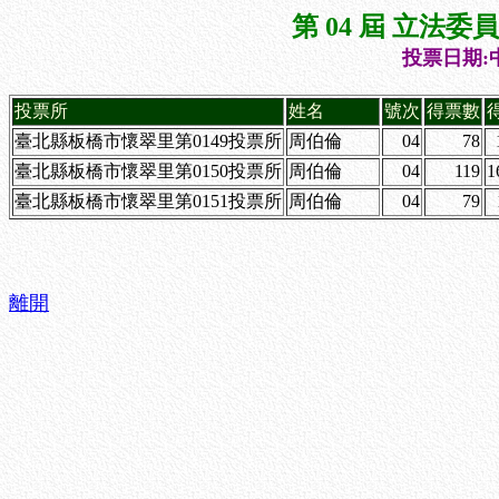
第 04 屆 立法
投票日期:中
投票所
姓名
號次
得票數
臺北縣板橋市懷翠里第0149投票所
周伯倫
04
78
臺北縣板橋市懷翠里第0150投票所
周伯倫
04
119
1
臺北縣板橋市懷翠里第0151投票所
周伯倫
04
79
離開