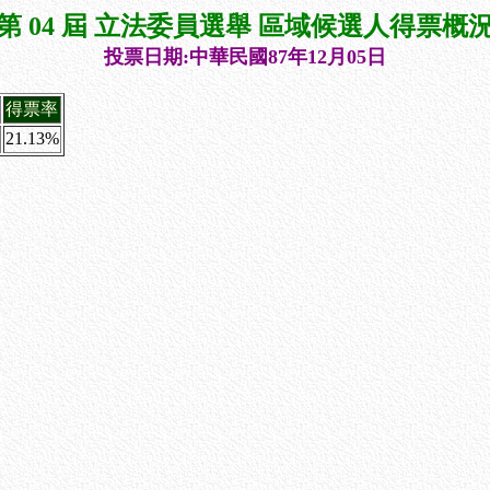
第 04 屆 立法委員選舉 區域候選人得票概
投票日期:中華民國87年12月05日
得票率
21.13%