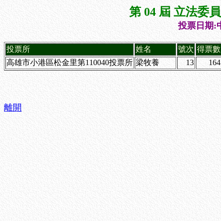
第 04 屆 立法
投票日期:中
投票所
姓名
號次
得票數
高雄市小港區松金里第110040投票所
梁牧養
13
164
離開