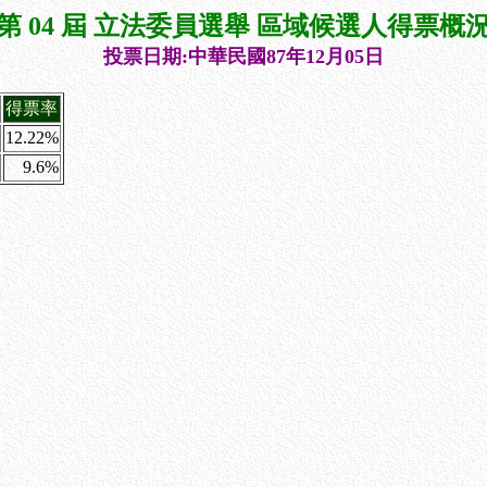
第 04 屆 立法委員選舉 區域候選人得票概
投票日期:中華民國87年12月05日
得票率
12.22%
9.6%