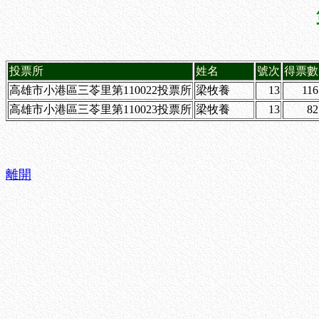
投票所
姓名
號次
得票數
高雄市小港區三苓里第110022投票所
梁牧養
13
116
高雄市小港區三苓里第110023投票所
梁牧養
13
82
離開