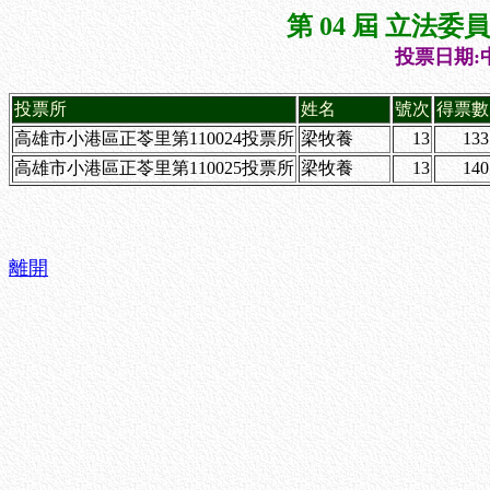
第 04 屆 立法
投票日期:中
投票所
姓名
號次
得票數
高雄市小港區正苓里第110024投票所
梁牧養
13
133
高雄市小港區正苓里第110025投票所
梁牧養
13
140
離開