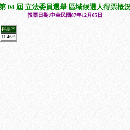
第 04 屆 立法委員選舉 區域候選人得票概
投票日期:中華民國87年12月05日
得票率
11.46%