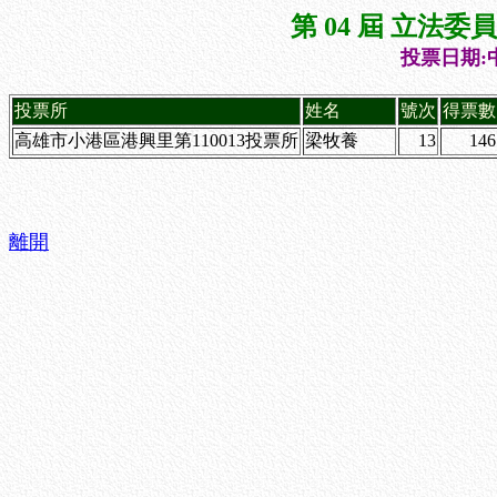
第 04 屆 立法
投票日期:中
投票所
姓名
號次
得票數
高雄市小港區港興里第110013投票所
梁牧養
13
146
離開