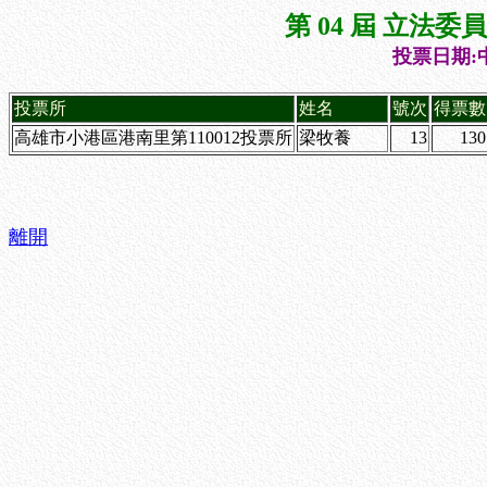
第 04 屆 立法
投票日期:中
投票所
姓名
號次
得票數
高雄市小港區港南里第110012投票所
梁牧養
13
130
離開