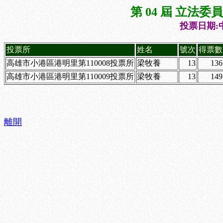
第 04 屆 立法
投票日期:中
投票所
姓名
號次
得票數
高雄市小港區港明里第110008投票所
梁牧養
13
136
高雄市小港區港明里第110009投票所
梁牧養
13
149
離開