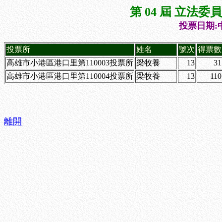
第 04 屆 立法
投票日期:中
投票所
姓名
號次
得票數
高雄市小港區港口里第110003投票所
梁牧養
13
31
高雄市小港區港口里第110004投票所
梁牧養
13
110
離開