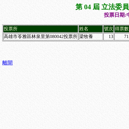
第 04 屆 立法
投票日期:中
投票所
姓名
號次
得票數
高雄市苓雅區林泉里第080042投票所
梁牧養
13
71
離開