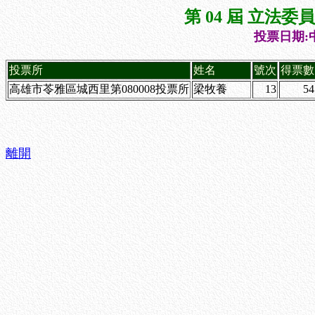
第 04 屆 立法
投票日期:中
投票所
姓名
號次
得票數
高雄市苓雅區城西里第080008投票所
梁牧養
13
54
離開