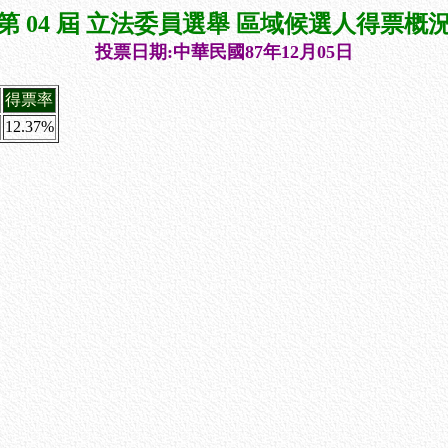
第 04 屆 立法委員選舉 區域候選人得票概
投票日期:中華民國87年12月05日
得票率
12.37%