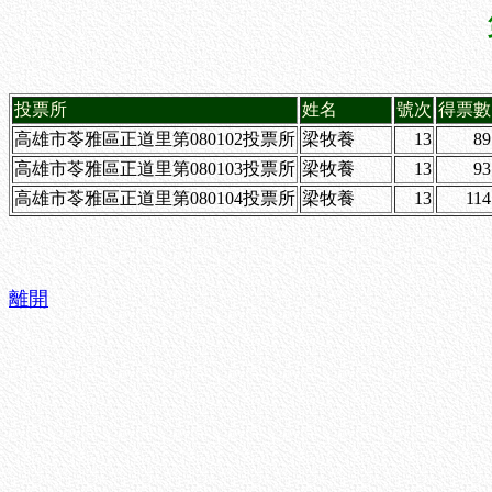
投票所
姓名
號次
得票數
高雄市苓雅區正道里第080102投票所
梁牧養
13
89
高雄市苓雅區正道里第080103投票所
梁牧養
13
93
高雄市苓雅區正道里第080104投票所
梁牧養
13
114
離開