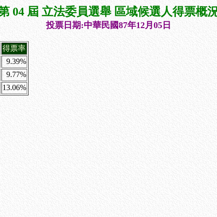
第 04 屆 立法委員選舉 區域候選人得票概
投票日期:中華民國87年12月05日
得票率
9.39%
9.77%
13.06%