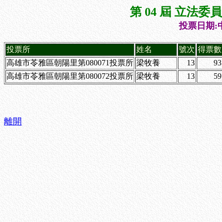
第 04 屆 立法
投票日期:中
投票所
姓名
號次
得票數
高雄市苓雅區朝陽里第080071投票所
梁牧養
13
93
高雄市苓雅區朝陽里第080072投票所
梁牧養
13
59
離開