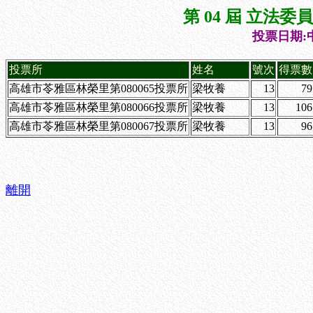
第 04 屆 立法
投票日期:中
投票所
姓名
號次
得票數
高雄市苓雅區林榮里第080065投票所
梁牧養
13
79
高雄市苓雅區林榮里第080066投票所
梁牧養
13
106
高雄市苓雅區林榮里第080067投票所
梁牧養
13
96
離開