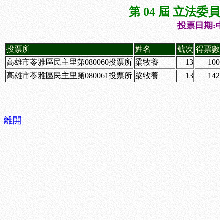
第 04 屆 立法
投票日期:中
投票所
姓名
號次
得票數
高雄市苓雅區民主里第080060投票所
梁牧養
13
100
高雄市苓雅區民主里第080061投票所
梁牧養
13
142
離開