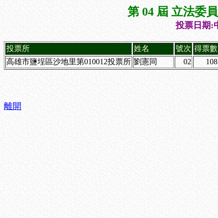
第 04 屆 立法
投票日期:中
投票所
姓名
號次
得票數
高雄市鹽埕區沙地里第010012投票所
劉憲同
02
108
離開