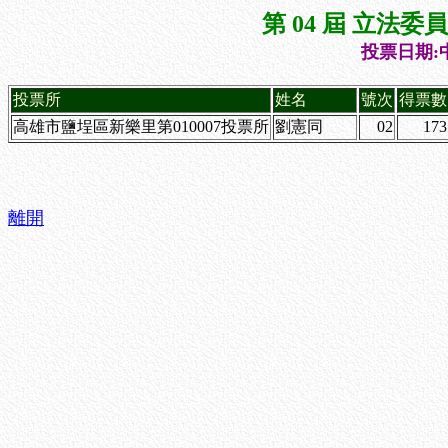
第 04 屆 立法
投票日期:中
投票所
姓名
號次
得票數
高雄市鹽埕區新樂里第010007投票所
劉憲同
02
173
離開