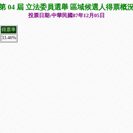
第 04 屆 立法委員選舉 區域候選人得票概
投票日期:中華民國87年12月05日
得票率
33.46%