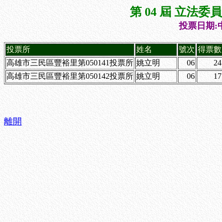
第 04 屆 立法
投票日期:中
投票所
姓名
號次
得票數
高雄市三民區豐裕里第050141投票所
姚立明
06
24
高雄市三民區豐裕里第050142投票所
姚立明
06
17
離開