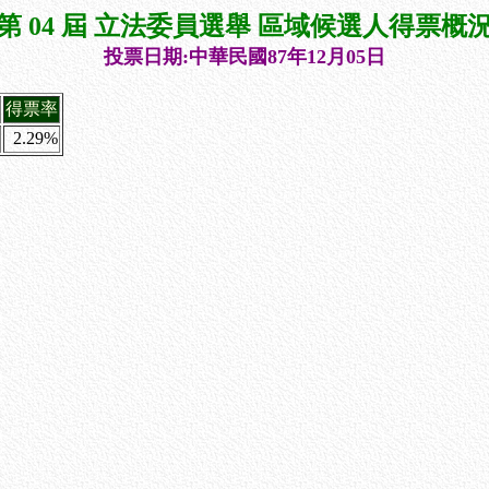
第 04 屆 立法委員選舉 區域候選人得票概
投票日期:中華民國87年12月05日
得票率
2.29%