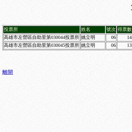
投票所
姓名
號次
得票數
高雄市左營區自助里第030044投票所
姚立明
06
14
高雄市左營區自助里第030045投票所
姚立明
06
13
離開