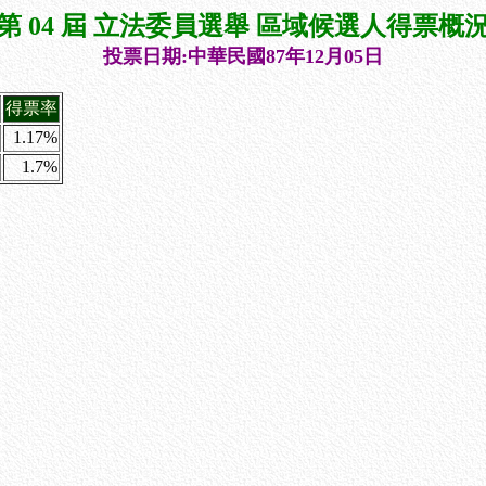
第 04 屆 立法委員選舉 區域候選人得票概
投票日期:中華民國87年12月05日
得票率
1.17%
1.7%