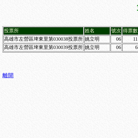
投票所
姓名
號次
得票數
高雄市左營區埤東里第030038投票所
姚立明
06
11
高雄市左營區埤東里第030039投票所
姚立明
06
6
離開