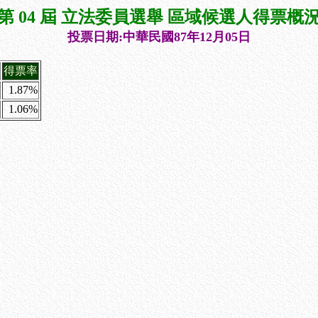
第 04 屆 立法委員選舉 區域候選人得票概
投票日期:中華民國87年12月05日
得票率
1.87%
1.06%