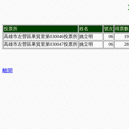
投票所
姓名
號次
得票數
高雄市左營區果貿里第030046投票所
姚立明
06
19
高雄市左營區果貿里第030047投票所
姚立明
06
28
離開