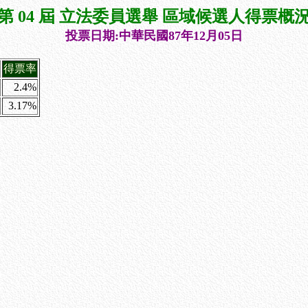
第 04 屆 立法委員選舉 區域候選人得票概
投票日期:中華民國87年12月05日
得票率
2.4%
3.17%