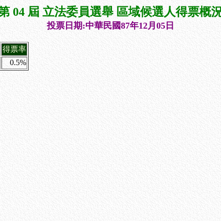
第 04 屆 立法委員選舉 區域候選人得票概
投票日期:中華民國87年12月05日
得票率
0.5%