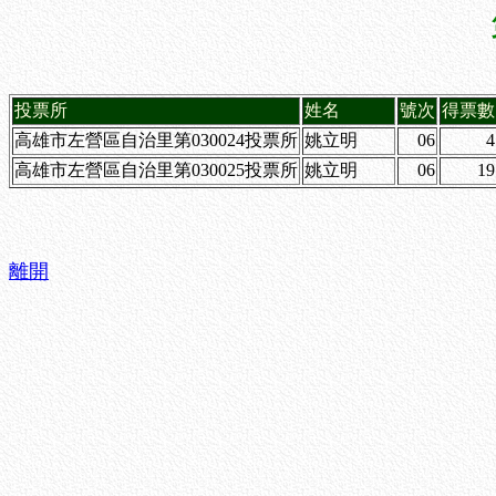
投票所
姓名
號次
得票數
高雄市左營區自治里第030024投票所
姚立明
06
4
高雄市左營區自治里第030025投票所
姚立明
06
19
離開