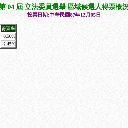
第 04 屆 立法委員選舉 區域候選人得票概
投票日期:中華民國87年12月05日
得票率
0.56%
2.45%