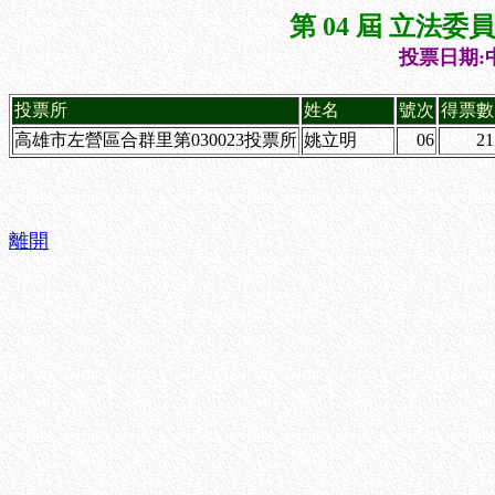
第 04 屆 立法
投票日期:中
投票所
姓名
號次
得票數
高雄市左營區合群里第030023投票所
姚立明
06
21
離開