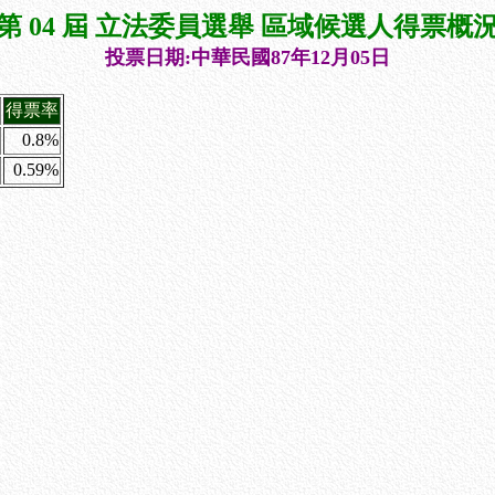
第 04 屆 立法委員選舉 區域候選人得票概
投票日期:中華民國87年12月05日
得票率
0.8%
0.59%