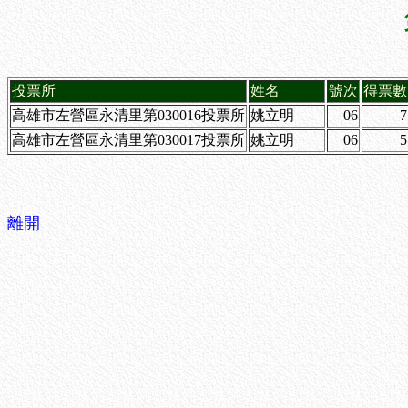
投票所
姓名
號次
得票數
高雄市左營區永清里第030016投票所
姚立明
06
7
高雄市左營區永清里第030017投票所
姚立明
06
5
離開