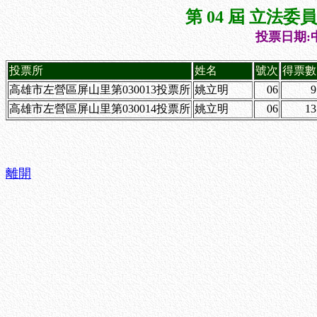
第 04 屆 立法
投票日期:中
投票所
姓名
號次
得票數
高雄市左營區屏山里第030013投票所
姚立明
06
9
高雄市左營區屏山里第030014投票所
姚立明
06
13
離開