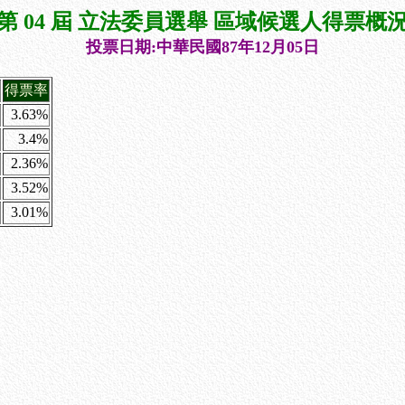
第 04 屆 立法委員選舉 區域候選人得票概
投票日期:中華民國87年12月05日
得票率
3.63%
3.4%
2.36%
3.52%
3.01%