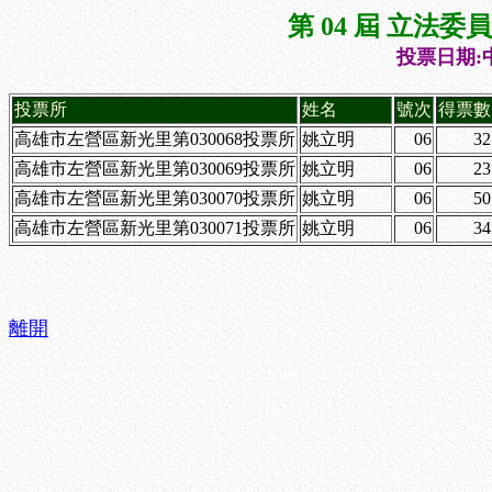
第 04 屆 立法
投票日期:中
投票所
姓名
號次
得票數
高雄市左營區新光里第030068投票所
姚立明
06
32
高雄市左營區新光里第030069投票所
姚立明
06
23
高雄市左營區新光里第030070投票所
姚立明
06
50
高雄市左營區新光里第030071投票所
姚立明
06
34
離開