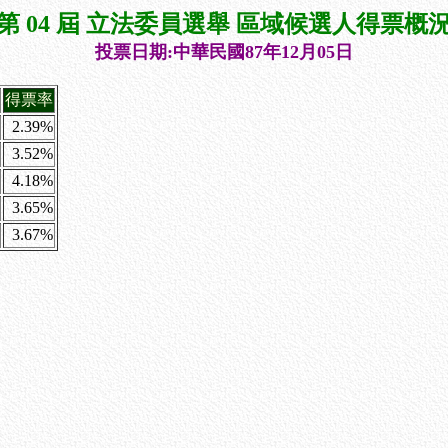
第 04 屆 立法委員選舉 區域候選人得票概
投票日期:中華民國87年12月05日
得票率
2.39%
3.52%
4.18%
3.65%
3.67%