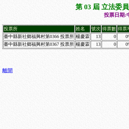
第 03 屆 立法
投票日期:中
投票所
姓名
號次
得票數
得票
臺中縣新社鄉福興村第0366 投票所
楊慶霖
13
0
0
臺中縣新社鄉福興村第0367 投票所
楊慶霖
13
0
0
離開