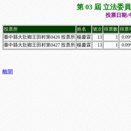
第 03 屆 立法
投票日期:中
投票所
姓名
號次
得票數
得票
臺中縣大肚鄉王田村第0426 投票所
楊慶霖
13
1
0.0
臺中縣大肚鄉王田村第0427 投票所
楊慶霖
13
1
0.0
離開