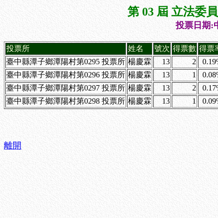
第 03 屆 立法
投票日期:中
投票所
姓名
號次
得票數
得票
臺中縣潭子鄉潭陽村第0295 投票所
楊慶霖
13
2
0.1
臺中縣潭子鄉潭陽村第0296 投票所
楊慶霖
13
1
0.0
臺中縣潭子鄉潭陽村第0297 投票所
楊慶霖
13
2
0.1
臺中縣潭子鄉潭陽村第0298 投票所
楊慶霖
13
1
0.0
離開