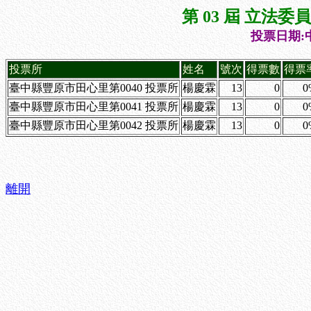
第 03 屆 立法
投票日期:中
投票所
姓名
號次
得票數
得票
臺中縣豐原市田心里第0040 投票所
楊慶霖
13
0
0
臺中縣豐原市田心里第0041 投票所
楊慶霖
13
0
0
臺中縣豐原市田心里第0042 投票所
楊慶霖
13
0
0
離開