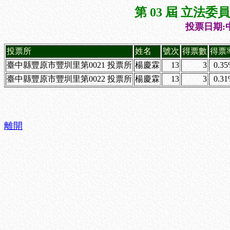
第 03 屆 立法
投票日期:中
投票所
姓名
號次
得票數
得票
臺中縣豐原市豐圳里第0021 投票所
楊慶霖
13
3
0.3
臺中縣豐原市豐圳里第0022 投票所
楊慶霖
13
3
0.3
離開