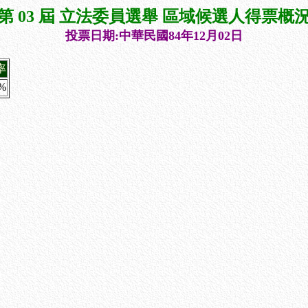
第 03 屆 立法委員選舉 區域候選人得票概
投票日期:中華民國84年12月02日
率
8%