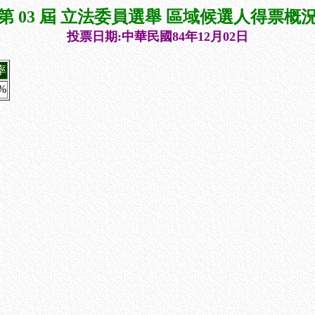
第 03 屆 立法委員選舉 區域候選人得票概
投票日期:中華民國84年12月02日
率
6%