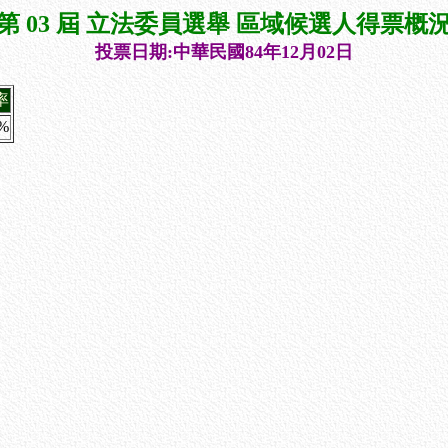
第 03 屆 立法委員選舉 區域候選人得票概
投票日期:中華民國84年12月02日
率
4%