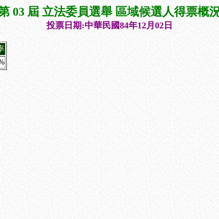
第 03 屆 立法委員選舉 區域候選人得票概
投票日期:中華民國84年12月02日
率
2%