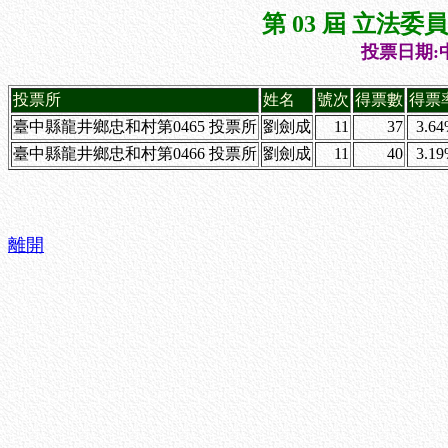
第 03 屆 立法
投票日期:中
投票所
姓名
號次
得票數
得票
臺中縣龍井鄉忠和村第0465 投票所
劉劍成
11
37
3.6
臺中縣龍井鄉忠和村第0466 投票所
劉劍成
11
40
3.1
離開