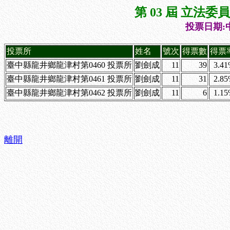
第 03 屆 立法
投票日期:中
投票所
姓名
號次
得票數
得票
臺中縣龍井鄉龍津村第0460 投票所
劉劍成
11
39
3.4
臺中縣龍井鄉龍津村第0461 投票所
劉劍成
11
31
2.8
臺中縣龍井鄉龍津村第0462 投票所
劉劍成
11
6
1.1
離開