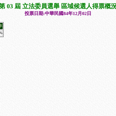
第 03 屆 立法委員選舉 區域候選人得票概
投票日期:中華民國84年12月02日
率
1%