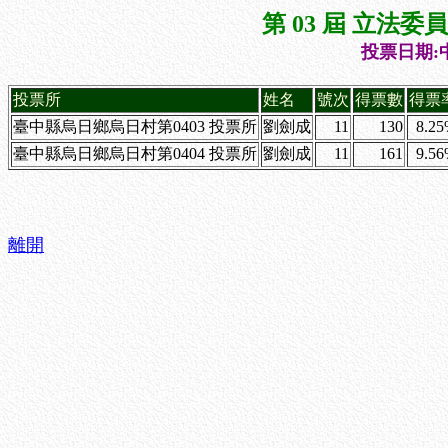
第 03 屆 立法
投票日期:中
投票所
姓名
號次
得票數
得票
臺中縣烏日鄉烏日村第0403 投票所
劉劍成
11
130
8.2
臺中縣烏日鄉烏日村第0404 投票所
劉劍成
11
161
9.5
離開