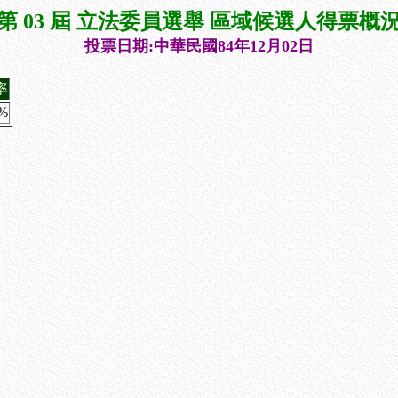
第 03 屆 立法委員選舉 區域候選人得票概
投票日期:中華民國84年12月02日
率
4%