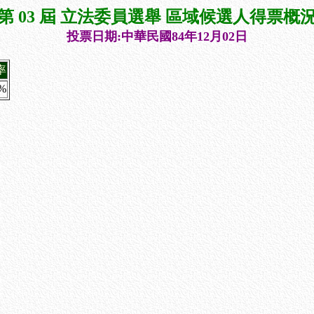
第 03 屆 立法委員選舉 區域候選人得票概
投票日期:中華民國84年12月02日
率
5%