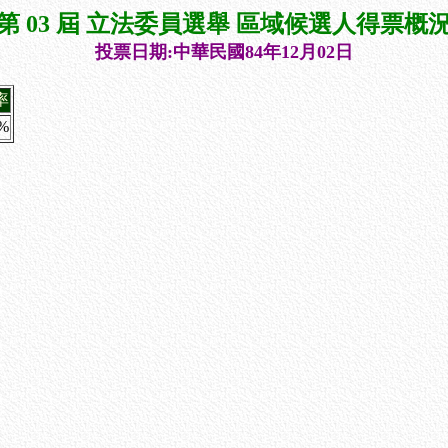
第 03 屆 立法委員選舉 區域候選人得票概
投票日期:中華民國84年12月02日
率
1%